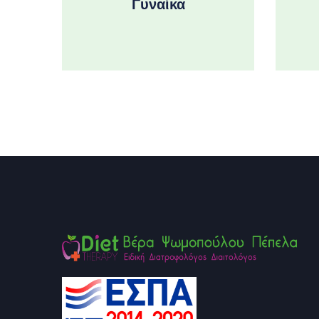
Γυναίκα