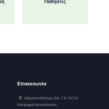
φή
Παθήσεις
Επικοινωνία
Αδριανουπόλεως 20Α, Τ.Κ. 55133,
Καλαμαριά Θεσσαλονίκη