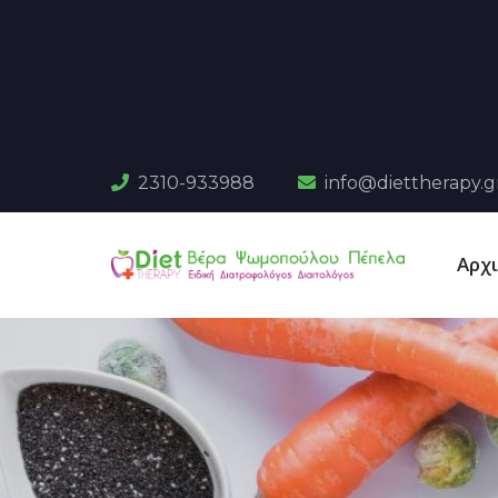
2310-933988
info@diettherapy.g
Αρχ