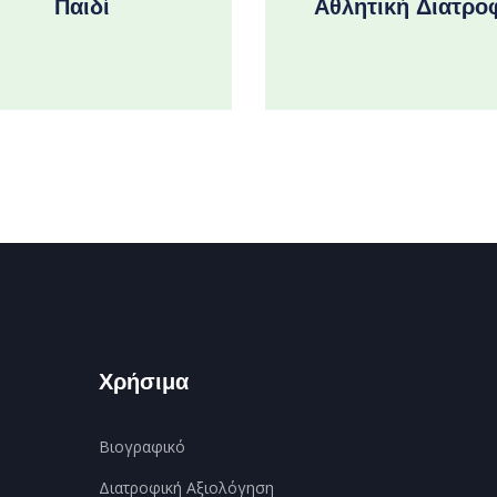
Παιδί
Αθλητική Διατρο
Χρήσιμα
Βιογραφικό
Διατροφική Αξιολόγηση