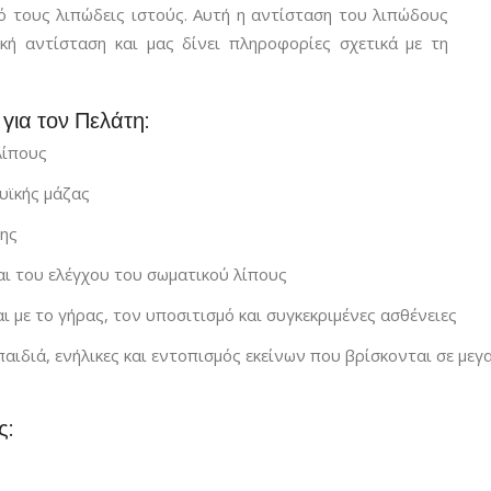
πό τους λιπώδεις ιστούς. Αυτή η αντίσταση του λιπώδους
ική αντίσταση και μας δίνει πληροφορίες σχετικά με τη
ια τον Πελάτη:
Λίπους
υϊκής μάζας
σης
ι του ελέγχου του σωματικού λίπους
 με το γήρας, τον υποσιτισμό και συγκεκριμένες ασθένειες
αιδιά, ενήλικες και εντοπισμός εκείνων που βρίσκονται σε με
ς: