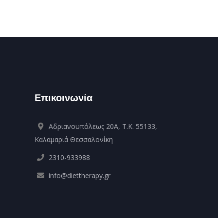
Επικοινωνία
Αδριανουπόλεως 20Α, Τ.Κ. 55133,
Καλαμαριά Θεσσαλονίκη
2310-933988
info@diettherapy.gr