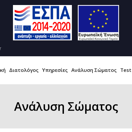
r
ική
Διατολόγος
Υπηρεσίες
Ανάλυση Σώματος
Test
Ανάλυση Σώματος