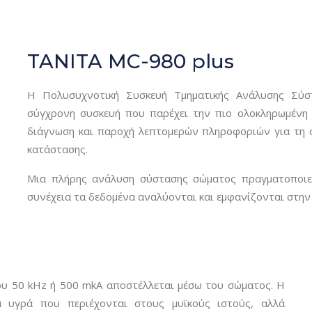
TANITA MC-980 plus
Η Πoλυσυχνοτική Συσκευή Τμηματικής Ανάλυσης Σύσ
σύγχρονη συσκευή που παρέχει την πιο ολοκληρωμένη 
διάγνωση και παροχή λεπτομερών πληροφοριών για τη σ
κατάστασης.
Μια πλήρης ανάλυση σύστασης σώματος πραγματοποιεί
συνέχεια τα δεδομένα αναλύονται και εμφανίζονται στην
ου 50 kHz ή 500 mkA αποστέλλεται μέσω του σώματος. Η
α υγρά που περιέχονται στους μυϊκούς ιστούς, αλλά