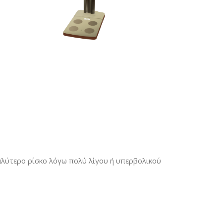
γαλύτερο ρίσκο λόγω πολύ λίγου ή υπερβολικού