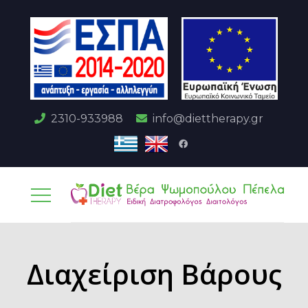
2310-933988
info@diettherapy.gr
Διαχείριση Βάρους