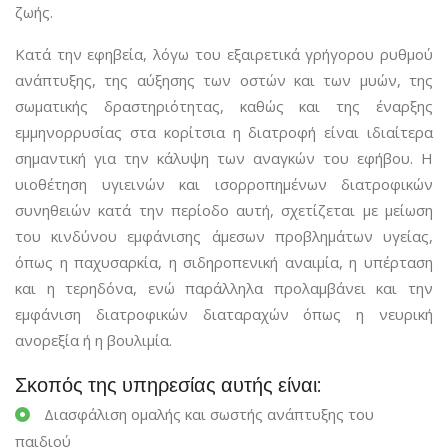
ζωής.
Κατά την εφηβεία, λόγω του εξαιρετικά γρήγορου ρυθμού
ανάπτυξης, της αύξησης των οστών και των μυών, της
σωματικής δραστηριότητας, καθώς και της έναρξης
εμμηνορρυσίας στα κορίτσια η διατροφή είναι ιδιαίτερα
σημαντική για την κάλυψη των αναγκών του εφήβου. Η
υιοθέτηση υγιεινών και ισορροπημένων διατροφικών
συνηθειών κατά την περίοδο αυτή, σχετίζεται με μείωση
του κινδύνου εμφάνισης άμεσων προβλημάτων υγείας,
όπως η παχυσαρκία, η σιδηροπενική αναιμία, η υπέρταση
και η τερηδόνα, ενώ παράλληλα προλαμβάνει και την
εμφάνιση διατροφικών διαταραχών όπως η νευρική
ανορεξία ή η βουλιμία.
Σκοπός της υπηρεσίας αυτής είναι:
Διασφάλιση ομαλής και σωστής ανάπτυξης του
παιδιού