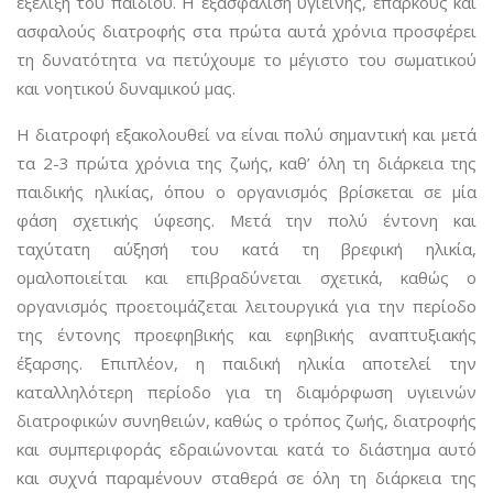
εξέλιξη του παιδιού. Η εξασφάλιση υγιεινής, επαρκούς και
ασφαλούς διατροφής στα πρώτα αυτά χρόνια προσφέρει
τη δυνατότητα να πετύχουμε το μέγιστο του σωματικού
και νοητικού δυναμικού μας.
Η διατροφή εξακολουθεί να είναι πολύ σημαντική και μετά
τα 2-3 πρώτα χρόνια της ζωής, καθ’ όλη τη διάρκεια της
παιδικής ηλικίας, όπου ο οργανισμός βρίσκεται σε μία
φάση σχετικής ύφεσης. Μετά την πολύ έντονη και
ταχύτατη αύξησή του κατά τη βρεφική ηλικία,
ομαλοποιείται και επιβραδύνεται σχετικά, καθώς ο
οργανισμός προετοιμάζεται λειτουργικά για την περίοδο
της έντονης προεφηβικής και εφηβικής αναπτυξιακής
έξαρσης. Επιπλέον, η παιδική ηλικία αποτελεί την
καταλληλότερη περίοδο για τη διαμόρφωση υγιεινών
διατροφικών συνηθειών, καθώς ο τρόπος ζωής, διατροφής
και συμπεριφοράς εδραιώνονται κατά το διάστημα αυτό
και συχνά παραμένουν σταθερά σε όλη τη διάρκεια της